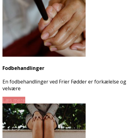
Fodbehandlinger
En fodbehandlinger ved Frier Fødder er forkælelse og
velvære
Læs mere