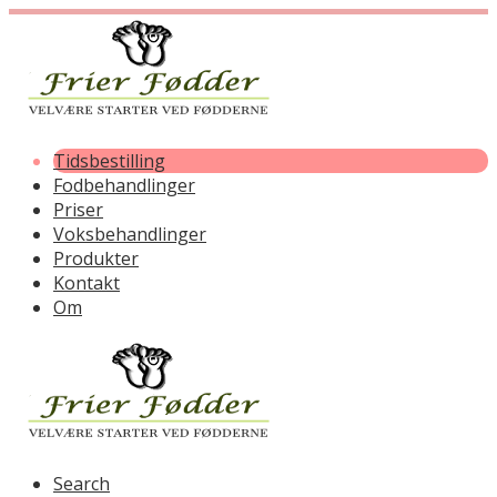
Tidsbestilling
Fodbehandlinger
Priser
Voksbehandlinger
Produkter
Kontakt
Om
Search