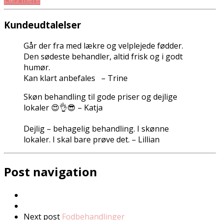
Kundeudtalelser
Går der fra med lækre og velplejede fødder.
Den sødeste behandler, altid frisk og i godt
humør.
Kan klart anbefales – Trine
Skøn behandling til gode priser og dejlige
lokaler 😍👌😎 – Katja
Dejlig – behagelig behandling. I skønne
lokaler. I skal bare prøve det. – Lillian
Post navigation
Next post
Fodbehandlinger