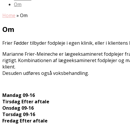
Om
Home
»
Om
Om
Frier Fødder tilbyder fodpleje i egen klinik, eller i klientens
Marianne Frier-Meineche er lægeeksamineret fodplejer fra
rigtigt. Kombinationen af lægeeksamineret fodplejer og ma
klient.
Desuden udføres også voksbehandling.
Mandag 09-16
Tirsdag Efter aftale
Onsdag 09-16
Torsdag 09-16
Fredag Efter aftale