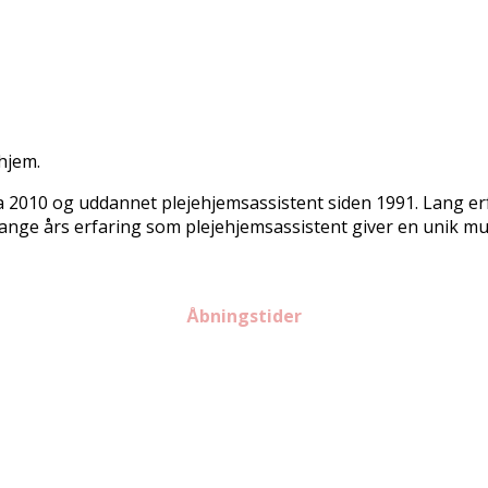
 hjem.
 2010 og uddannet plejehjemsassistent siden 1991. Lang erf
nge års erfaring som plejehjemsassistent giver en unik mul
Åbningstider